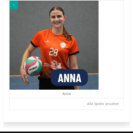
–
Anna
Alle Spieler ansehen