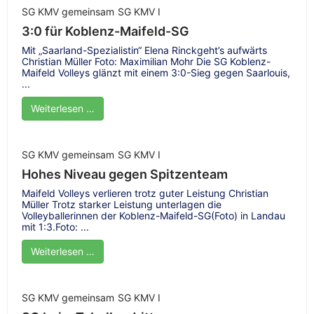
SG KMV gemeinsam
SG KMV I
3:0 für Koblenz-Maifeld-SG
Mit „Saarland-Spezialistin“ Elena Rinckgeht’s aufwärts
Christian Müller Foto: Maximilian Mohr Die SG Koblenz-
Maifeld Volleys glänzt mit einem 3:0-Sieg gegen Saarlouis,
...
Weiterlesen …
SG KMV gemeinsam
SG KMV I
Hohes Niveau gegen Spitzenteam
Maifeld Volleys verlieren trotz guter Leistung Christian
Müller Trotz starker Leistung unterlagen die
Volleyballerinnen der Koblenz-Maifeld-SG(Foto) in Landau
mit 1:3.Foto: ...
Weiterlesen …
SG KMV gemeinsam
SG KMV I