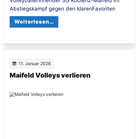
Volleyballerinnender SG Koblenz-Maifeld im
Abstiegskampf gegen den klarenFavoriten
Weiterlesen…
11. Januar 2026
Maifeld Volleys verlieren