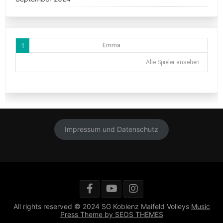
1
Emma
Alle Spieler ansehen
Impressum und Datenschutz
All rights reserved © 2024 SG Koblenz Maifeld Volleys
Music
Press Theme by SEOS THEMES