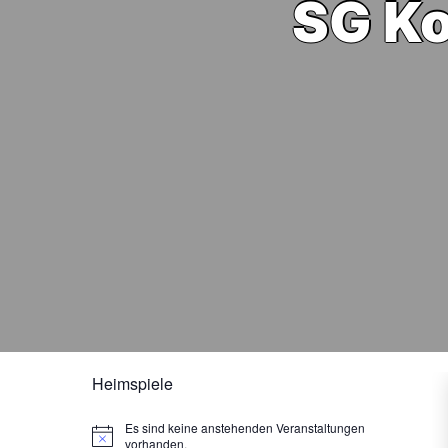
SG Ko
Heimspiele
Es sind keine anstehenden Veranstaltungen
Hinweis
vorhanden.