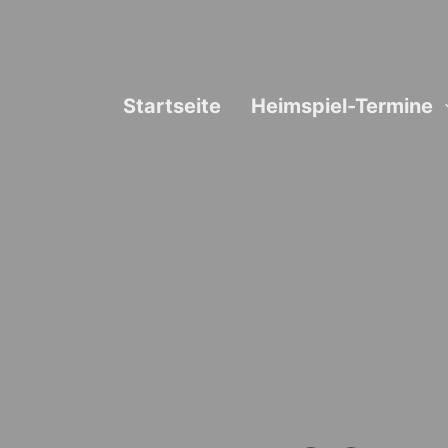
Skip
to
content
Startseite
Heimspiel-Termine