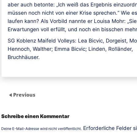
aber auch betonte: „Ich weiß das Ergebnis einzuordn
müssen noch nicht von einer Krise sprechen.“ Wie e
laufen kann? Als Vorbild nannte er Louisa Mohr: „Sie
Erwartungen voll erfüllt, und noch ein bisschen mehr
SG Koblenz Maifeld Volleys: Lea Bicvic, Dorgeist, Mo
Hennoch, Walther; Emma Bicvic; Linden, Ro!länder,
Bruchhäuser.
Previous
Schreibe einen Kommentar
Erforderliche Felder s
Deine E-Mail-Adresse wird nicht veröffentlicht.