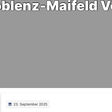
blenz-Maifeld V
23. September 2025