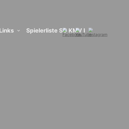
Links
Spielerliste SG KMV I