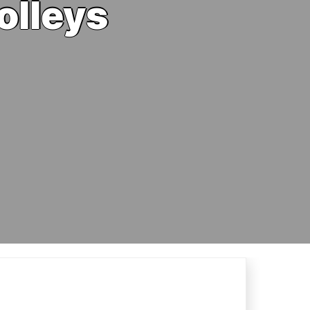
olleys