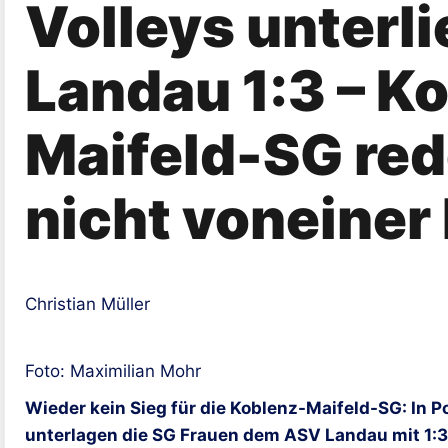
Volleys unterl
Landau 1:3 – K
Maifeld-SG red
nicht voneiner
Christian Müller
Foto: Maximilian Mohr
Wieder kein Sieg für die Koblenz-Maifeld-SG: In P
unterlagen die SG Frauen dem ASV Landau mit 1:3