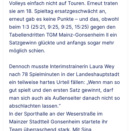
Volleys einfach nicht auf Touren. Erneut traten
sie am 18. Spieltag ersatzgeschwächt an,
erneut gab es keine Punkte – und das, obwohl
beim 1:3 (25:21, 9:25, 9:25, 15:25) gegen den
Tabellendritten TGM Mainz-Gonsenheim II ein
Satzgewinn glückte und anfangs sogar mehr
möglich schien.
Dennoch musste Interimstrainerin Laura Wey
nach 78 Spielminuten in der Landeshauptstadt
ein teilweise hartes Urteil fällen: „Wenn man so
gut spielt und den ersten Satz gewinnt, darf
man sich auch als Außenseiter danach nicht so
abschlachten lassen.“
In der Sporthalle an der Weserstraße im
Mainzer Stadtteil Gonsenheim startete ihr
Team überraschend stark. Mit Sina