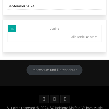
September 2024
14
Janine
Alle Spieler ansehen
Impressum und Datenschutz
All rights reserved © 2024 SG Koblenz Maifeld Volleys
Music