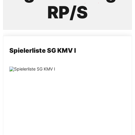
RP/S
Spielerliste SG KMV I