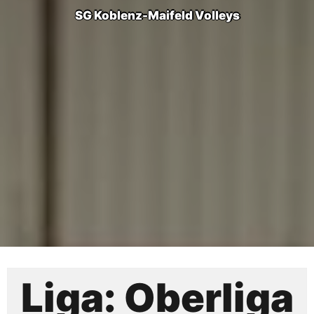
SG Koblenz-Maifeld Volleys
Liga:
Oberliga